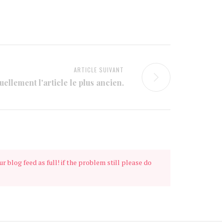
ARTICLE SUIVANT
ellement l'article le plus ancien.
ur blog feed as full! if the problem still please do