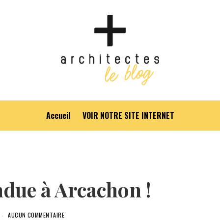
Accueil
VOIR NOTRE SITE INTERNET
ndue à Arcachon !
AUCUN COMMENTAIRE