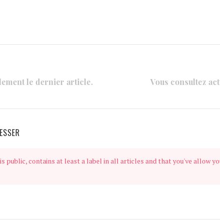
lement le dernier article.
Vous consultez actu
ESSER
s public, contains at least a label in all articles and that you've allow yo