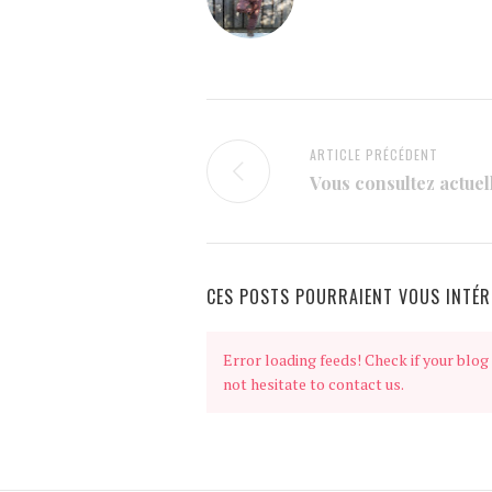
ARTICLE PRÉCÉDENT
Vous consultez actuel
CES POSTS POURRAIENT VOUS INTÉR
Error loading feeds! Check if your blog i
not hesitate to contact us.