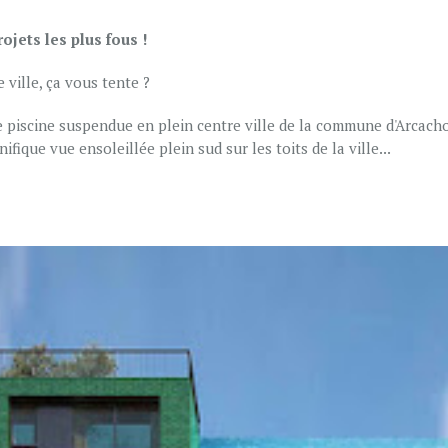
rojets les plus fous !
ville, ça vous tente ?
e piscine suspendue en plein centre ville de la commune d'Arcacho
fique vue ensoleillée plein sud sur les toits de la ville...