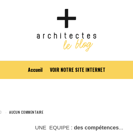
Accueil
VOIR NOTRE SITE INTERNET
0
AUCUN COMMENTAIRE
UNE EQUIPE :
des compétences
...