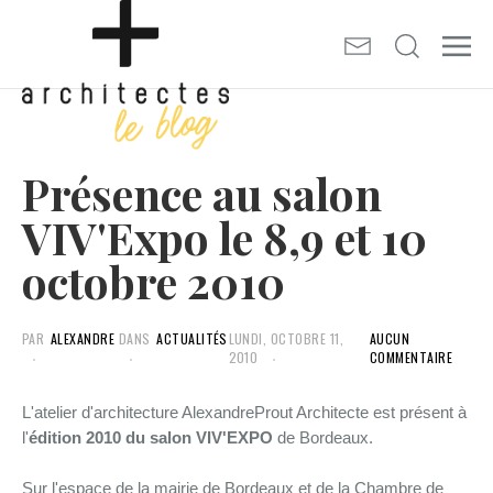
Présence au salon
VIV'Expo le 8,9 et 10
octobre 2010
PAR
ALEXANDRE
DANS
ACTUALITÉS
LUNDI, OCTOBRE 11,
AUCUN
2010
COMMENTAIRE
L'atelier d'architecture AlexandreProut Architecte est présent à
l'
édition 2010 du salon VIV'EXPO
de Bordeaux.
Sur l'espace de la mairie de Bordeaux et de la Chambre de