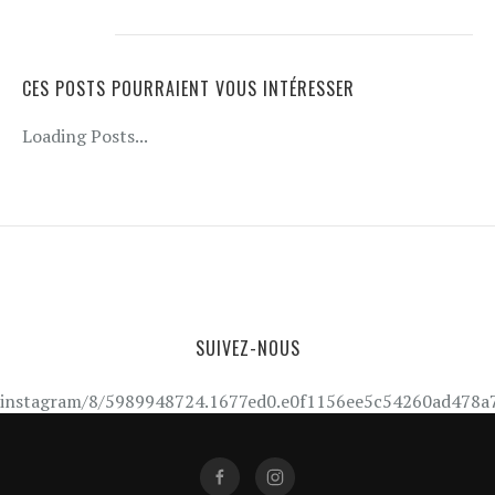
CES POSTS POURRAIENT VOUS INTÉRESSER
Loading Posts...
SUIVEZ-NOUS
instagram/8/5989948724.1677ed0.e0f1156ee5c54260ad478a