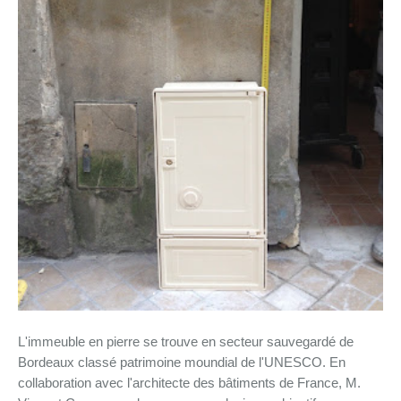
L'immeuble en pierre se trouve en secteur sauvegardé de
Bordeaux classé patrimoine moundial de l'UNESCO. En
collaboration avec l'architecte des bâtiments de France, M.