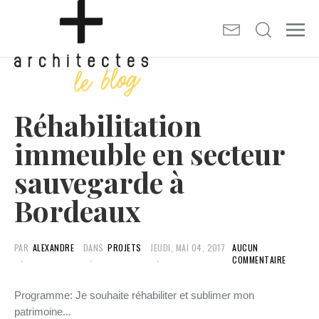
Réhabilitation
immeuble en secteur
sauvegarde à
Bordeaux
PAR
ALEXANDRE
DANS
PROJETS
JEUDI, MAI 04, 2017
AUCUN
COMMENTAIRE
Programme: Je souhaite réhabiliter et sublimer mon
patrimoine...