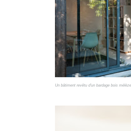
Un bâtiment revêtu d'un bardage bois mélèze 