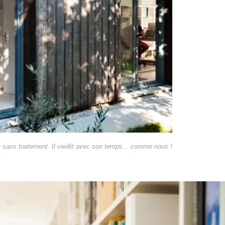
sans traitement. Il vieillit avec son temps... comme nous !