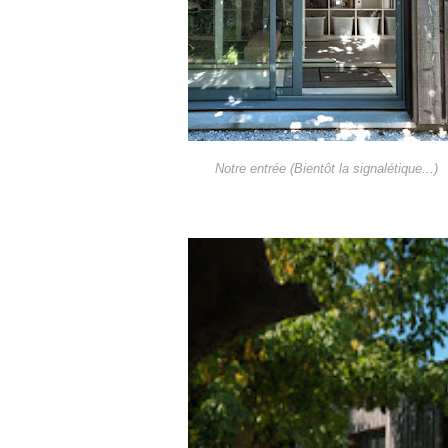
Notre entrée (Bientôt la signalétique...)